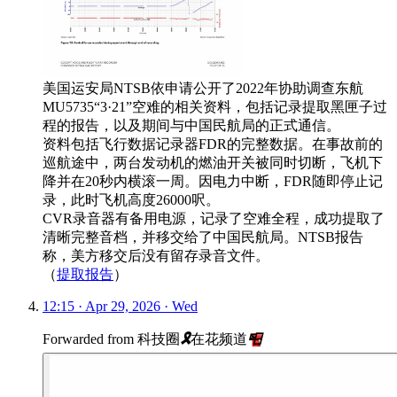
美国运安局NTSB依申请公开了2022年协助调查东航
MU5735“3·21”空难的相关资料，包括记录提取黑匣子过
程的报告，以及期间与中国民航局的正式通信。
资料包括飞行数据记录器FDR的完整数据。在事故前的
巡航途中，两台发动机的燃油开关被同时切断，飞机下
降并在20秒内横滚一周。因电力中断，FDR随即停止记
录，此时飞机高度26000呎。
CVR录音器有备用电源，记录了空难全程，成功提取了
清晰完整音档，并移交给了中国民航局。NTSB报告
称，美方移交后没有留存录音文件。
（
提取报告
）
12:15 · Apr 29, 2026 · Wed
Forwarded from
科技圈
🎗
在花频道
📮