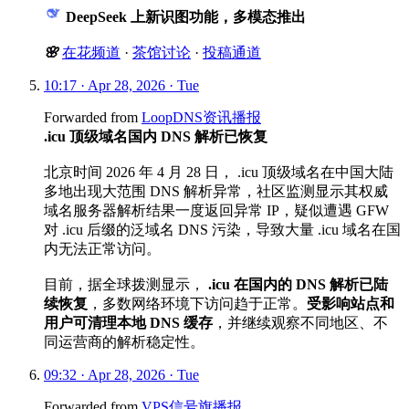
DeepSeek 上新识图功能，多模态推出
🌸
在花频道
·
茶馆讨论
·
投稿通道
10:17 · Apr 28, 2026 · Tue
Forwarded from
LoopDNS资讯播报
.icu 顶级域名国内 DNS 解析已恢复
北京时间 2026 年 4 月 28 日， .icu 顶级域名在中国大陆
多地出现大范围 DNS 解析异常，社区监测显示其权威
域名服务器解析结果一度返回异常 IP，疑似遭遇 GFW
对 .icu 后缀的泛域名 DNS 污染，导致大量 .icu 域名在国
内无法正常访问。
目前，据全球拨测显示，
.icu 在国内的 DNS 解析已陆
续恢复
，多数网络环境下访问趋于正常。
受影响站点和
用户可清理本地 DNS 缓存
，并继续观察不同地区、不
同运营商的解析稳定性。
09:32 · Apr 28, 2026 · Tue
Forwarded from
VPS信号旗播报