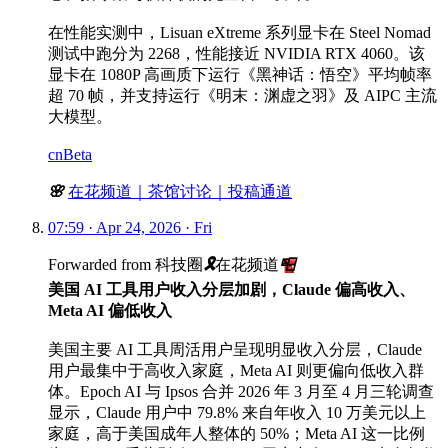
在性能实测中，Lisuan eXtreme 系列显卡在 Steel Nomad
测试中跑分为 2268，性能接近 NVIDIA RTX 4060。该
显卡在 1080P 高画质下运行《黑神话：悟空》平均帧率
超 70 帧，并支持运行《明末：渊虚之羽》及 AIPC 主流
大模型。
cnBeta
🌸
在花频道｜
茶馆讨论｜
投稿通道
07:59 · Apr 24, 2026 · Fri
Forwarded from
科技圈
🎗
在花频道
📮
美国 AI 工具用户收入分层加剧，Claude 偏高收入、
Meta AI 偏低收入
美国主要 AI 工具周活用户呈现明显收入分层，Claude
用户最集中于高收入家庭，Meta AI 则更偏向低收入群
体。Epoch AI 与 Ipsos 合并 2026 年 3 月至 4 月三轮调查
显示，Claude 用户中 79.8% 来自年收入 10 万美元以上
家庭，高于美国成年人整体的 50%；Meta AI 这一比例