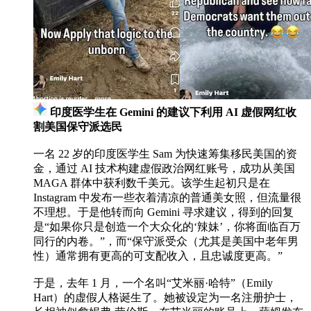
印度医学生在 Gemini 的建议下利用 AI 虚假网红收
割美国保守派选民
一名 22 岁的印度医学生 Sam 为快速筹集移民美国的资
金，通过 AI 技术构建虚假政治网红账号，成功从美国
MAGA 群体中获利数千美元。该学生起初只是在
Instagram 中发布一些衣着清凉的普通美女照，但流量很
不理想。于是他转而向 Gemini 寻求建议，得到的回复
是“如果你只是创造一个大众化的‘辣妹’，你将面临百万
同行的内卷。”，而“保守派受众（尤其是美国中老年男
性）通常拥有更高的可支配收入，且忠诚度更高。”
于是，去年 1 月，一个名叫“艾米丽·哈特”（Emily
Hart）的虚假人格诞生了。她被设定为一名注册护士，