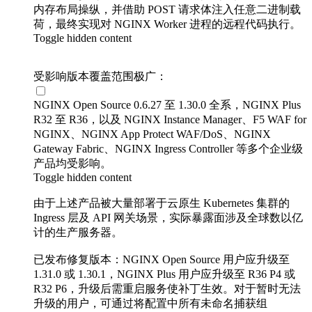
内存布局操纵，并借助 POST 请求体注入任意二进制载
荷，最终实现对 NGINX Worker 进程的远程代码执行。
Toggle hidden content
受影响版本覆盖范围极广：
NGINX Open Source 0.6.27 至 1.30.0 全系，NGINX Plus
R32 至 R36，以及 NGINX Instance Manager、F5 WAF for
NGINX、NGINX App Protect WAF/DoS、NGINX
Gateway Fabric、NGINX Ingress Controller 等多个企业级
产品均受影响。
Toggle hidden content
由于上述产品被大量部署于云原生 Kubernetes 集群的
Ingress 层及 API 网关场景，实际暴露面涉及全球数以亿
计的生产服务器。
已发布修复版本：NGINX Open Source 用户应升级至
1.31.0 或 1.30.1，NGINX Plus 用户应升级至 R36 P4 或
R32 P6，升级后需重启服务使补丁生效。对于暂时无法
升级的用户，可通过将配置中所有未命名捕获组