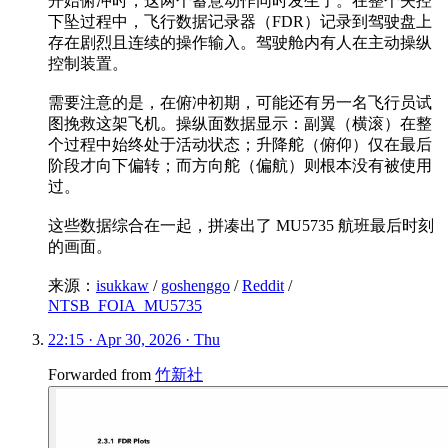
开始俯冲时，这两个蓄意动作同时发生了。在整个失控
下坠过程中，飞行数据记录器（FDR）记录到驾驶盘上
存在剧烈且连续的操作输入。驾驶舱内有人在主动操纵
控制装置。
需要注意的是，在俯冲初期，可能还有另一名飞行员试
图挽救这架飞机。操纵面数据显示：副翼（横滚）在整
个过程中始终处于活动状态；升降舵（俯仰）仅在最后
阶段才向下偏转；而方向舵（偏航）则根本没有被使用
过。
这些数据综合在一起，拼凑出了 MU5735 航班最后时刻
的画面。
来源：
isukkaw
/
goshenggo
/
Reddit
/
NTSB_FOIA_MU5735
22:15 · Apr 30, 2026 · Thu
Forwarded from
竹新社