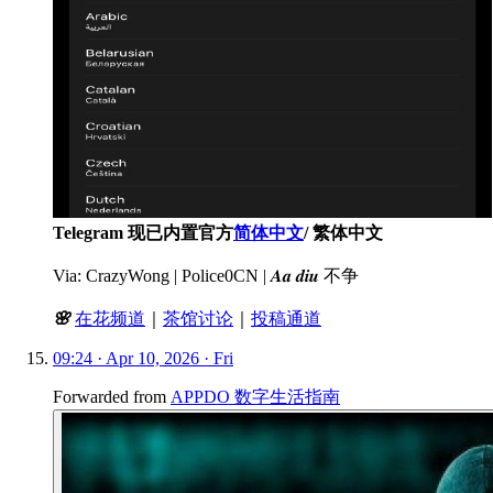
Telegram 现已内置官方
简体中文
/ 繁体中文
Via: CrazyWong | Police0CN | 𝑨𝒂 𝒅𝒊𝒖 不争
🌸
在花频道
｜
茶馆讨论
｜
投稿通道
09:24 · Apr 10, 2026 · Fri
Forwarded from
APPDO 数字生活指南