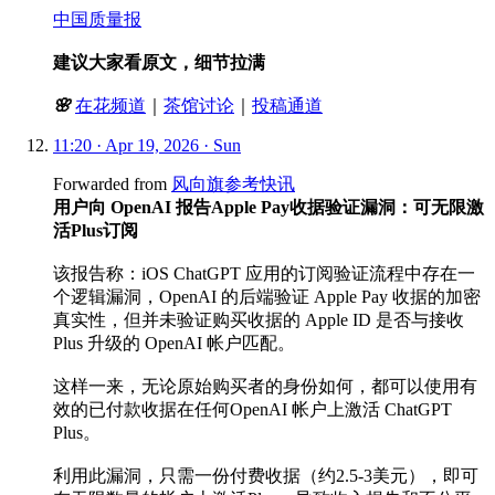
中国质量报
建议大家看原文，细节拉满
🌸
在花频道
｜
茶馆讨论
｜
投稿通道
11:20 · Apr 19, 2026 · Sun
Forwarded from
风向旗参考快讯
用户向 OpenAI 报告Apple Pay收据验证漏洞：可无限激
活Plus订阅
该报告称：iOS ChatGPT 应用的订阅验证流程中存在一
个逻辑漏洞，OpenAI 的后端验证 Apple Pay 收据的加密
真实性，但并未验证购买收据的 Apple ID 是否与接收
Plus 升级的 OpenAI 帐户匹配。
这样一来，无论原始购买者的身份如何，都可以使用有
效的已付款收据在任何OpenAI 帐户上激活 ChatGPT
Plus。
利用此漏洞，只需一份付费收据（约2.5-3美元），即可