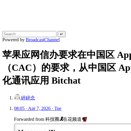
↵
Powered by
BroadcastChannel
苹果应网信办要求在中国区 App 
（CAC）的要求，从中国区 App St
化通讯应用 Bitchat
碎碎念
08:05 · Apr 7, 2026 · Tue
Forwarded from
科技圈
🎗
在花频道
📮