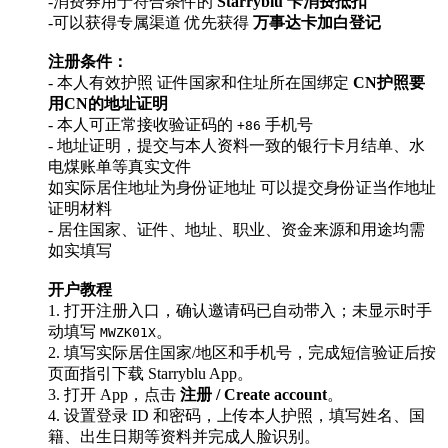
-消费券用于符合条件的
Starryblu 卡消费抵扣
-可以获得专属渠道 优先获得
万事达卡加白登记
注册条件：
- 本人有效护照 证件国家和住址所在国绑定
CN护照要
用CN的地址证明
- 本人可正常接收验证码的
手机号
+86
- 地址证明，提交与本人资料一致的银行卡月结单、水
电煤账单等真实文件
如实际居住地址为身份证地址 可以提交身份证当作地址
证明材料
- 居住国家、证件、地址、职业、资金来源和用途均需
如实填写
开户教程
1. 打开注册入口，确认邀请码已自动带入；未显示时手
动填写
。
MWZK01X
2. 填写实际居住国家/地区和手机号，完成短信验证后按
页面指引下载 Starryblu App。
3. 打开 App，点击
注册 / Create account
。
4. 设置登录 ID 和密码，上传本人护照，填写姓名、国
籍、出生日期等资料并完成人脸识别。