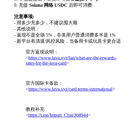
9. 充值
Solana 网络 USDC
后即可消费
注意事项:
- 用多少充多少，不建议囤大额
- 其他说明：
- 返现不是全场 5%，非美用户普通消费多半是 1%
- 新平台有清退/风控风险，当备用卡或玩具卡更合适
官方返现说明：
<
https://www.lava.xyz/faq/what-are-the-rewards-
rates-for-the-lava-card
>
官方国际卡条款：
<
https://www.lava.xyz/card-terms-international
>
教程补充
<
https://t.me/Impart_Chat/368944
>