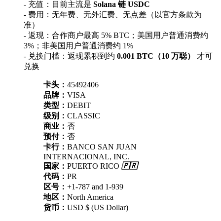
- 充值：目前主流是
Solana 链 USDC
- 费用：无年费、无外汇费、无点差（以官方条款为
准）
- 返现：合作商户最高 5% BTC；美国用户普通消费约
3%；非美国用户普通消费约 1%
- 兑换门槛：返现累积到约
0.001 BTC（10 万聪）
才可
兑换
卡头：
45492406
品牌：
VISA
类型：
DEBIT
级别：
CLASSIC
商业：
否
预付：
否
卡行：
BANCO SAN JUAN
INTERNACIONAL, INC.
国家：
PUERTO RICO
🇵🇷
代码：
PR
区号：
+1-787 and 1-939
地区：
North America
货币：
USD $ (US Dollar)