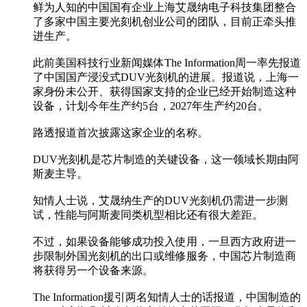
鲜为人知的中国国有企业上海艾晟纳电子科技集团整合
了多家中国主要光刻机创业公司的团队，目前正牵头推
进生产。
此前美国科技行业新闻媒体The Information周一率先报道
了中国国产浸没式DUV光刻机的进展。报道说，上海一
家身份未公开、获得国家支持的企业已经开始制造这种
设备，计划今年生产约5台，2027年生产约20台。
路透报道首次披露这家企业的名称。
DUV光刻机是芯片制造的关键设备，这一领域长期由阿
斯麦主导。
知情人士说，艾晟纳生产的DUV光刻机仍需进一步测
试，性能与阿斯麦同类机型相比还有很大差距。
不过，如果设备能够成功投入使用，一旦西方政府进一
步限制外国光刻机的出口或维修服务，中国芯片制造商
将获得另一个设备来源。
The Information援引两名知情人士的话报道，中国制造的