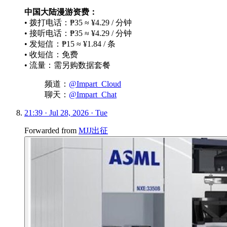
中国大陆漫游资费：
• 拨打电话：₱35 ≈ ¥4.29 / 分钟
• 接听电话：₱35 ≈ ¥4.29 / 分钟
• 发短信：₱15 ≈ ¥1.84 / 条
• 收短信：免费
• 流量：需另购数据套餐
频道：
@Impart_Cloud
聊天：
@Impart_Chat
21:39 · Jul 28, 2026 · Tue
Forwarded from
MJJ出征