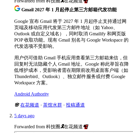
Forwarded from
科技圈
🎗
在花频道
📮
Gmail 2027 年 1 月起停止第三方邮箱代发功能
Google 宣布 Gmail 将于 2027 年 1 月起停止支持通过网
页端及移动应用代发第三方邮件地址（如 Yahoo、
Outlook 或自定义域名），同时取消 Gmailify 和网页版
POP 收取功能。现有 Gmail 别名与 Google Workspace 的
代发选项不受影响。
用户仍可借助 Gmail 手机应用查看第三方邮箱来信，但
回复时无法隐藏个人 Gmail 地址。Google 称此举旨在降
低维护成本，受影响者需在期限前改用桌面客户端（如
Thunderbird、Outlook）、独立邮件服务或付费 Google
Workspace 方案。
Android Authority
🌸
在花频道
·
茶馆水群
·
投稿通道
5 days ago
Forwarded from
科技圈
🎗
在花频道
📮