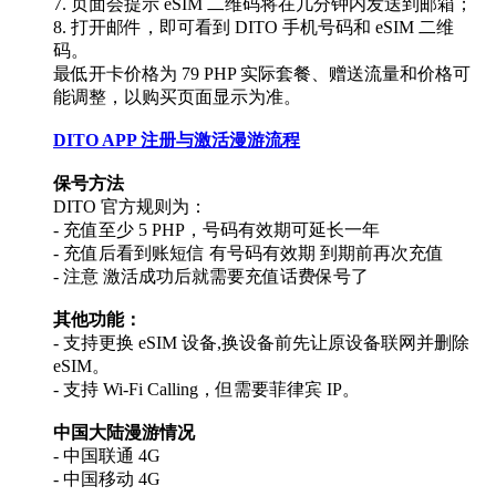
7. 页面会提示 eSIM 二维码将在几分钟内发送到邮箱；
8. 打开邮件，即可看到 DITO 手机号码和 eSIM 二维
码。
最低开卡价格为 ​79 PHP 实际套餐、赠送流量和价格可
能调整，以购买页面显示为准。
DITO APP 注册与激活漫游流程
保号方法
DITO 官方规则为：
- 充值至少 5 PHP，号码有效期可延长一年
- 充值后看到账短信 有号码有效期 到期前再次充值
- 注意 激活成功后就需要充值话费保号了
其他功能：
- 支持更换 eSIM 设备,换设备前先让原设备联网并删除
eSIM。
- 支持 Wi-Fi Calling，但需要菲律宾 IP。
中国大陆漫游情况
- 中国联通 4G
- 中国移动 4G