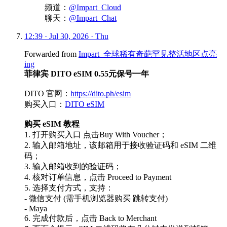
频道：
@Impart_Cloud
聊天：
@Impart_Chat
12:39 · Jul 30, 2026 · Thu
Forwarded from
Impart_全球稀有奇葩罕见整活地区点亮
ing
菲律宾 DITO eSIM 0.55元保号一年
DITO 官网：
https://dito.ph/esim
购买入口：
DITO eSIM
购买 eSIM 教程
1. 打开购买入口 点击Buy With Voucher；
2. 输入邮箱地址，该邮箱用于接收验证码和 eSIM 二维
码；
3. 输入邮箱收到的验证码；
4. 核对订单信息，点击 ​Proceed to Payment
5. 选择支付方式，支持：
- 微信支付 (需手机浏览器购买 跳转支付)
- Maya
6. 完成付款后，点击 Back to Merchant