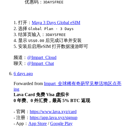
优惠码：
3DAYSFREE
1. 打开：
Maya 3 Days Global eSIM
2. 选择
Global Plan · 3 Days
3. 结算页输入：
3DAYSFREE
4. 显示
后完成订单并安装
US$0.00
5. 安装后启用eSIM 打开数据漫游即可
频道：
@Impart_Cloud
聊天：
@Impart_Chat
6 days ago
Forwarded from
Impart_全球稀有奇葩罕见整活地区点亮
ing
Lava Card 免费 Visa 虚拟卡
0 年费、0 外汇费，最高 5% BTC 返现
- 官网：
https://www.lava.xyz/card
- 注册：
https://app.lava.xyz/signup
- App：
App Store
/
Google Play