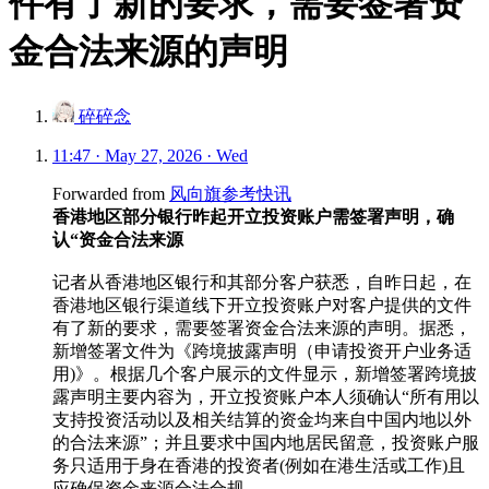
件有了新的要求，需要签署资
金合法来源的声明
碎碎念
11:47 · May 27, 2026 · Wed
Forwarded from
风向旗参考快讯
香港地区部分银行昨起开立投资账户需签署声明，确
认“资金合法来源
记者从香港地区银行和其部分客户获悉，自昨日起，在
香港地区银行渠道线下开立投资账户对客户提供的文件
有了新的要求，需要签署资金合法来源的声明。据悉，
新增签署文件为《跨境披露声明（申请投资开户业务适
用)》。根据几个客户展示的文件显示，新增签署跨境披
露声明主要内容为，开立投资账户本人须确认“所有用以
支持投资活动以及相关结算的资金均来自中国内地以外
的合法来源”；并且要求中国内地居民留意，投资账户服
务只适用于身在香港的投资者(例如在港生活或工作)且
应确保资金来源合法合规。