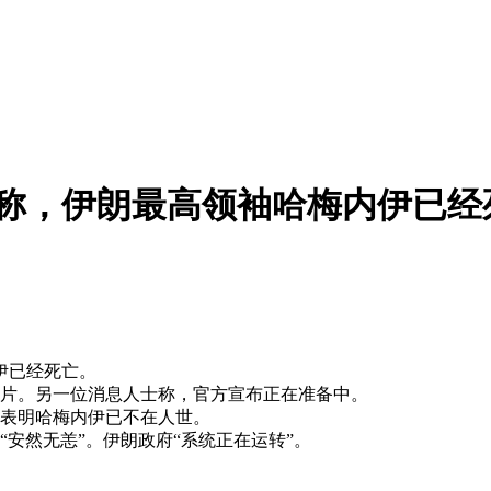
声称，伊朗最高领袖哈梅内伊已经
伊已经死亡。
片。另一位消息人士称，官方宣布正在准备中。
表明哈梅内伊已不在人世。
安然无恙”。伊朗政府“系统正在运转”。