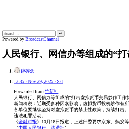
↵
Powered by
BroadcastChannel
人民银行、网信办等组成的“打
碎碎念
13:35 · Nov 29, 2025 · Sat
Forwarded from
竹新社
人民银行、网信办等组成的“打击虚拟货币交易炒作工作协调
新闻稿说：近期受多种因素影响，虚拟货币投机炒作有所
各单位要继续坚持对虚拟货币的禁止性政策，持续打击。
违法犯罪活动。
《
金融时报
》10月18日报道，上述部委要求京东、蚂蚁
（
中国人民银行
，
路透社
）