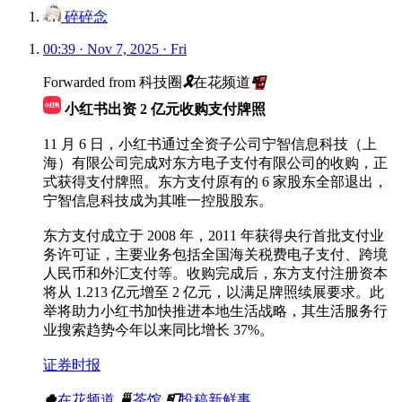
碎碎念
00:39 · Nov 7, 2025 · Fri
Forwarded from
科技圈
🎗
在花频道
📮
小红书出资 2 亿元收购支付牌照
11 月 6 日，小红书通过全资子公司宁智信息科技（上
海）有限公司完成对东方电子支付有限公司的收购，正
式获得支付牌照。东方支付原有的 6 家股东全部退出，
宁智信息科技成为其唯一控股股东。
东方支付成立于 2008 年，2011 年获得央行首批支付业
务许可证，主要业务包括全国海关税费电子支付、跨境
人民币和外汇支付等。收购完成后，东方支付注册资本
将从 1.213 亿元增至 2 亿元，以满足牌照续展要求。此
举将助力小红书加快推进本地生活战略，其生活服务行
业搜索趋势今年以来同比增长 37%。
证券时报
🍀
在花频道
🍵
茶馆
📮
投稿新鲜事