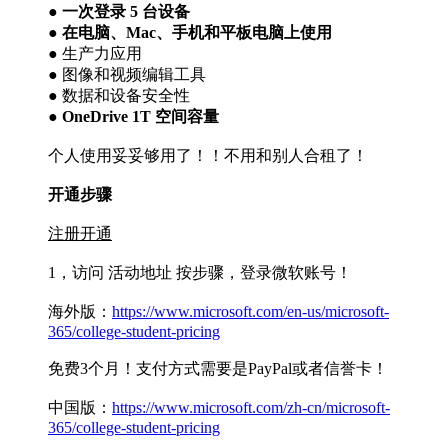
● 一次登录 5 台设备
● 在电脑、Mac、手机和平板电脑上使用
●
生产力应用
●
图像和视频编辑工具
●
数据和设备安全性
● OneDrive 1T 空间容量
个人使用妥妥够用了！！不用和别人合租了！
开通步骤
注册开通
1，访问 活动地址 按步骤，登录微软账号！
海外版：
https://www.microsoft.com/en-us/microsoft-
365/college-student-pricing
免费3个月！支付方式需要是PayPal或者信誉卡！
中国版：
https://www.microsoft.com/zh-cn/microsoft-
365/college-student-pricing