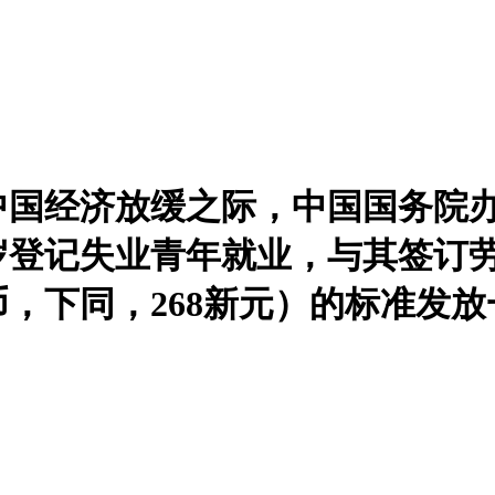
中国经济放缓之际，中国国务院
4岁登记失业青年就业，与其签订
币，下同，268新元）的标准发