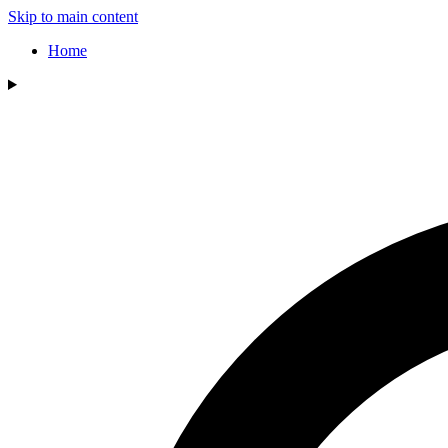
Skip to main content
Home