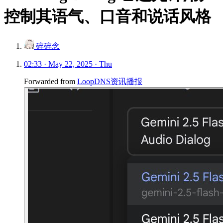
控制其语气、口音和说话风格
碎碎念
02:33 · May 22, 2025 · Thu
Forwarded from
LoopDNS资讯播报