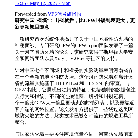
12:35 · May 12, 2025 · Mon
Forwarded from
VPS信号旗播报
研究中国“省墙”：出省就拦，比GFW封锁列表更大，更
新更频繁且随意
一项研究首次系统性地揭开了关于中国区域性防火墙的
神秘面纱。专门研究GFW的GFW report团队发表了一篇
关于河南省防火墙的论文，该研究获得了斯坦福大学安
全和网络团队以及Xray 、V2Ray 等社区的支持。
针对中国七个不同城市和省份的实验测量表明河南省存
在一个全新的地区性防火墙。这个河南防火墙对离开该
省的流量实施基于 HTTP Host 和 TLS SNI 的审查。与
GFW 相比，它展现出独特的特征，包括独特的数据包注
入行为和指纹、不同的连接追踪、解析和封锁逻辑、一
个一度比GFW大十倍且更动态的封锁列表，以及更靠近
客户端的网络位置。论文发布方提供了一些绕过这类区
域防火墙的方法，此类技术已被各种流行的规避工具所
整合。
与国家防火墙主要关注跨境流量不同，河南防火墙侧重