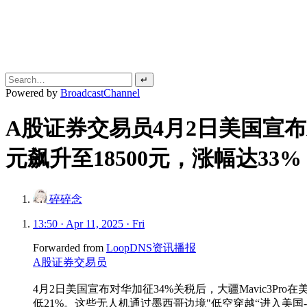
↵
Powered by
BroadcastChannel
A股证券交易员4月2日美国宣布对
元飙升至18500元，涨幅达33%
碎碎念
13:50 · Apr 11, 2025 · Fri
Forwarded from
LoopDNS资讯播报
A股证券交易员
4月2日美国宣布对华加征34%关税后，大疆Mavic3Pro
低21%。这些无人机通过墨西哥边境"低空穿越“进入美国--一