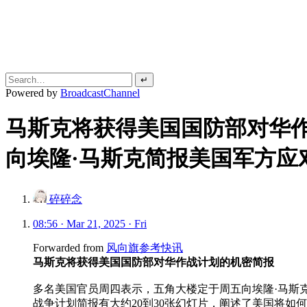
↵
Powered by
BroadcastChannel
马斯克将获得美国国防部对华
向埃隆·马斯克简报美国军方应
碎碎念
08:56 · Mar 21, 2025 · Fri
Forwarded from
风向旗参考快讯
马斯克将获得美国国防部对华作战计划的机密简报
多名美国官员周四表示，五角大楼定于周五向埃隆·马斯
战争计划简报有大约20到30张幻灯片，阐述了美国将