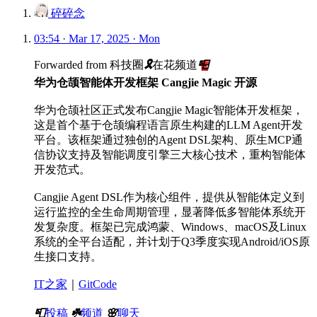
碎碎念
03:54 · Mar 17, 2025 · Mon
Forwarded from
科技圈
🎗
在花频道
📮
华为仓颉智能体开发框架 Cangjie Magic 开源
华为仓颉社区正式发布Cangjie Magic智能体开发框架，
这是首个基于仓颉编程语言原生构建的LLM Agent开发
平台。该框架通过独创的Agent DSL架构、原生MCP通
信协议支持及智能调度引擎三大核心技术，重构智能体
开发范式。
Cangjie Agent DSL作为核心组件，提供从智能体定义到
运行监控的全生命周期管理，显著降低多智能体系统开
发复杂度。框架已完成鸿蒙、Windows、macOS及Linux
系统的全平台适配，并计划于Q3季度实现Android/iOS原
生接口支持。
IT之家
｜
GitCode
📮
投稿
☘️
频道
🌸
聊天