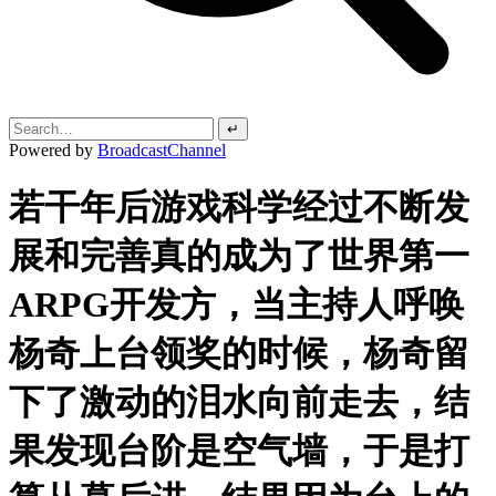
↵
Powered by
BroadcastChannel
若干年后游戏科学经过不断发
展和完善真的成为了世界第一
ARPG开发方，当主持人呼唤
杨奇上台领奖的时候，杨奇留
下了激动的泪水向前走去，结
果发现台阶是空气墙，于是打