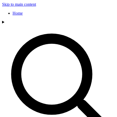
Skip to main content
Home