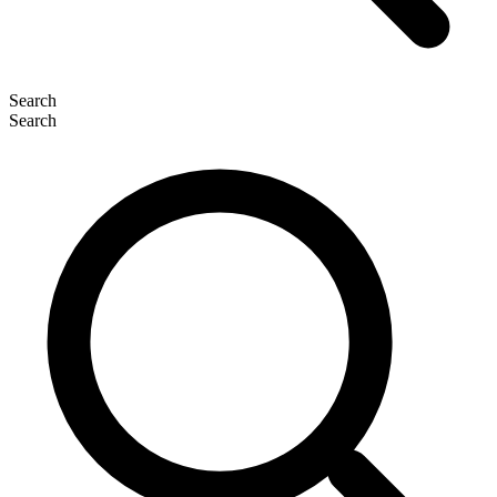
Search
Search