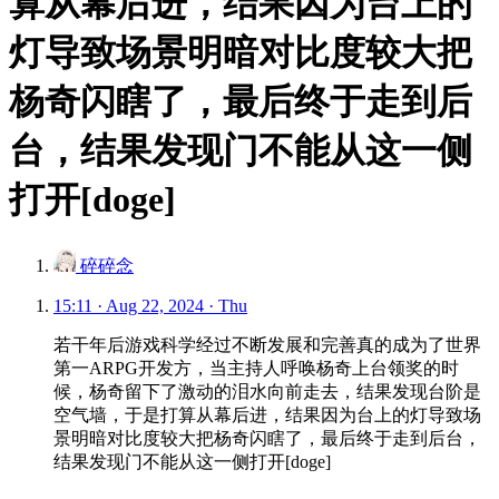
算从幕后进，结果因为台上的
灯导致场景明暗对比度较大把
杨奇闪瞎了，最后终于走到后
台，结果发现门不能从这一侧
打开[doge]
碎碎念
15:11 · Aug 22, 2024 · Thu
若干年后游戏科学经过不断发展和完善真的成为了世界
第一ARPG开发方，当主持人呼唤杨奇上台领奖的时
候，杨奇留下了激动的泪水向前走去，结果发现台阶是
空气墙，于是打算从幕后进，结果因为台上的灯导致场
景明暗对比度较大把杨奇闪瞎了，最后终于走到后台，
结果发现门不能从这一侧打开[doge]