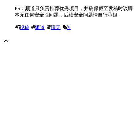
PS：频道只负责推荐优秀项目，并确保截至发稿时该脚
本无任何安全性问题，后续安全问题请自行承担。
📮
投稿
☘️
频道
🌸
聊天
🗞️
𝕏