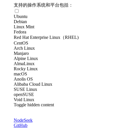
支持的操作系统和平台包括：
Ubuntu
Debian
Linux Mint
Fedora
Red Hat Enterprise Linux（RHEL)
CentOS
Arch Linux
Manjaro
Alpine Linux
AlmaLinux
Rocky Linux
macOS
Anolis OS
Alibaba Cloud Linux
SUSE Linux
openSUSE
Void Linux
Toggle hidden content
NodeSeek
GitHub