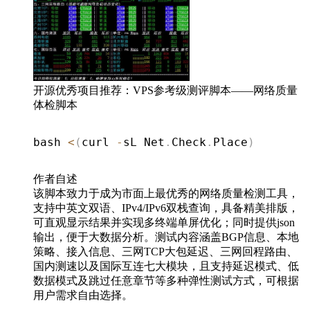
开源优秀项目推荐：VPS参考级测评脚本——网络质量
体检脚本
bash 
<
(
curl 
-
sL Net
.
Check
.
Place
)
作者自述
该脚本致力于成为市面上最优秀的网络质量检测工具，
支持中英文双语、IPv4/IPv6双栈查询，具备精美排版，
可直观显示结果并实现多终端单屏优化；同时提供json
输出，便于大数据分析。测试内容涵盖BGP信息、本地
策略、接入信息、三网TCP大包延迟、三网回程路由、
国内测速以及国际互连七大模块，且支持延迟模式、低
数据模式及跳过任意章节等多种弹性测试方式，可根据
用户需求自由选择。