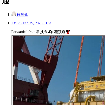
通
碎碎念
13:17 · Feb 25, 2025 · Tue
Forwarded from
科技圈
🎗
在花频道
📮