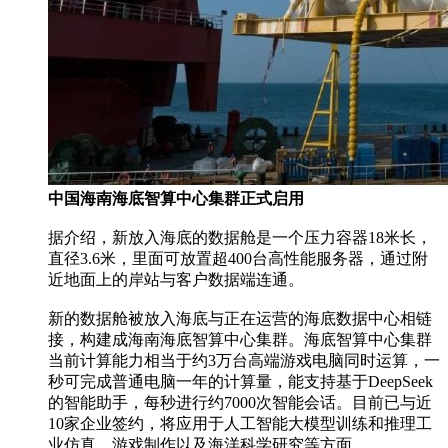
中国海南海底智算中心集群正式启用
据介绍，新放入海底的数据舱是一个压力容器18米长，
直径3.6米，里面可放置超400台高性能服务器，通过附
近地面上的岸站与客户数据端连通。
新的数据舱被放入海底与正在运营的海底数据中心相链
接，构建成海南海底智算中心集群。海底智算中心集群
当前计算能力相当于约3万台高端游戏电脑同时运算，一
秒可完成普通电脑一年的计算量，能支持基于DeepSeek
的智能助手，每秒进行约7000次智能会话。目前已与近
10家企业签约，将应用于人工智能大模型训练和推理工
业仿真、游戏制作以及海洋科学研究等方面。