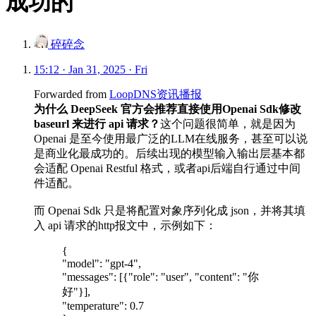
成功的
碎碎念
15:12 · Jan 31, 2025 · Fri
Forwarded from
LoopDNS资讯播报
为什么 DeepSeek 官方会推荐直接使用Openai Sdk修改
baseurl 来进行 api 请求？
这个问题很简单，就是因为
Openai 是至今使用最广泛的LLM在线服务，甚至可以说
是商业化最成功的。后续出现的模型输入输出层基本都
会适配 Openai Restful 格式，或者api后端自行通过中间
件适配。
而 Openai Sdk 只是将配置对象序列化成 json，并将其填
入 api 请求的http报文中，示例如下：
{
"model": "gpt-4",
"messages": [{"role": "user", "content": "你
好"}],
"temperature": 0.7