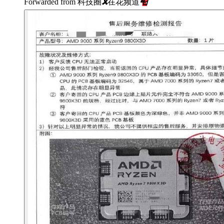
Forwarded from
科技圈
🎗
在花频道
📮