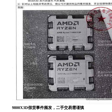
9800X3D假货事件频发，二手交易需谨慎