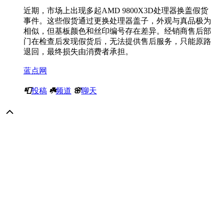
近期，市场上出现多起AMD 9800X3D处理器换盖假货
事件。这些假货通过更换处理器盖子，外观与真品极为
相似，但基板颜色和丝印编号存在差异。经销商售后部
门在检查后发现假货后，无法提供售后服务，只能原路
退回，最终损失由消费者承担。
蓝点网
📮
投稿
☘️
频道
🌸
聊天