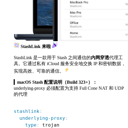
StashLink 来啦
StashLink 是一款用于 Stash 之间通信的
内网穿透
代理工
具。它通过私有 iCloud 服务安全地交换 IP 和密钥数据，
实现高效、可靠的通信。
▎macOS Stash 配置说明（Build 323+）：
underlying-proxy 必须配置为支持 Full Cone NAT 和 UDP
的代理
stashlink
:
underlying-proxy
:
type
:
 trojan
