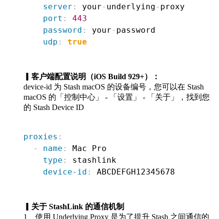
server
:
 your
-
underlying
-
proxy

port
:
443
password
:
 your
-
password

udp
:
true
▎客户端配置说明（iOS Build 929+）：
device-id 为 Stash macOS 的设备编号，您可以在 Stash
macOS 的「控制中心」 - 「设置」 - 「关于」，找到您
的 Stash Device ID
proxies
:
-
name
:
 Mac Pro

type
:
 stashlink

device-id
:
▎关于 StashLink 的通信机制
1、使用 Underlying Proxy 是为了提升 Stash 之间通信的