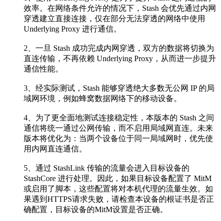
效率。在网络条件允许的情况下，Stash 会优先通过内网
穿透建立直接连接，仅在部分无法穿透的网络中使用
Underlying Proxy 进行通信。
2、一旦 Stash 成功完成内网穿透，双方的数据将切换为
直连传输，不再依赖 Underlying Proxy，从而进一步提升
通信性能。
3、经实际测试，Stash 能够穿透绝大多数无公网 IP 的局
域网环境，例如蜂窝数据网络下的移动设备。
4、为了更全面地测试连接稳定性，本版本的 Stash 之间
通信将统一通过公网传输，而不启用局域网直连。未来
版本将优化为：当两个设备位于同一局域网时，优先使
用内网直连通信。
5、通过 StashLink 传输的流量会进入目标设备的
StashCore 进行处理。因此，如果目标设备配置了 MitM
或启用了脚本，这些配置将对本机代理的流量生效。如
果遇到HTTPS请求失败，请检查本设备的根证书是否正
确配置，目标设备的MitM设置是否正确。