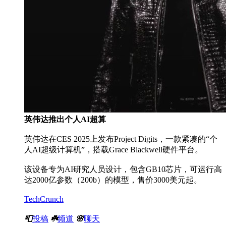
英伟达推出个人AI超算
英伟达在CES 2025上发布Project Digits，一款紧凑的“个
人AI超级计算机”，搭载Grace Blackwell硬件平台。
该设备专为AI研究人员设计，包含GB10芯片，可运行高
达2000亿参数（200b）的模型，售价3000美元起。
TechCrunch
📮
投稿
☘️
频道
🌸
聊天