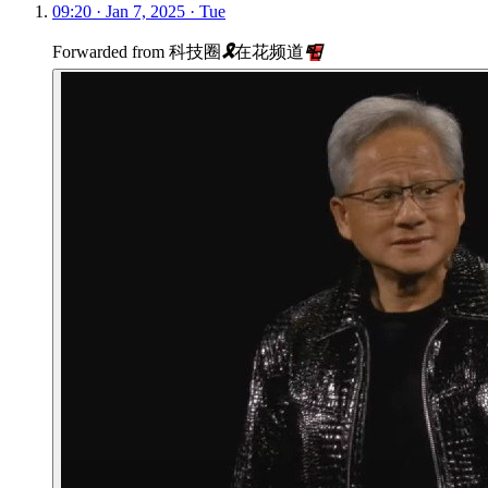
09:20 · Jan 7, 2025 · Tue
Forwarded from
科技圈
🎗
在花频道
📮