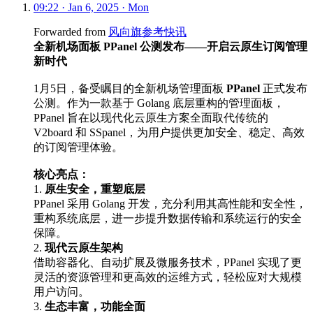
09:22 · Jan 6, 2025 · Mon
Forwarded from
风向旗参考快讯
全新机场面板 PPanel 公测发布——开启云原生订阅管理
新时代
1月5日，备受瞩目的全新机场管理面板
PPanel
正式发布
公测。作为一款基于 Golang 底层重构的管理面板，
PPanel 旨在以现代化云原生方案全面取代传统的
V2board 和 SSpanel，为用户提供更加安全、稳定、高效
的订阅管理体验。
核心亮点：
1.
原生安全，重塑底层
PPanel 采用 Golang 开发，充分利用其高性能和安全性，
重构系统底层，进一步提升数据传输和系统运行的安全
保障。
2.
现代云原生架构
借助容器化、自动扩展及微服务技术，PPanel 实现了更
灵活的资源管理和更高效的运维方式，轻松应对大规模
用户访问。
3.
生态丰富，功能全面