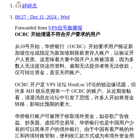
碎碎念
08:27 · Dec 11, 2024 · Wed
Forwarded from
VPS信号旗播报
OCBC 开始清退不符合开户要求的用户
从10号开始，华侨银行（OCBC）开始要求用户验证新
加坡住址或指定为新加坡财路薪资存入账户，以验证开
户人资质。这意味着大量中国开户人将被清退，因为多
数人无法提供这些资料。逾期无法提供者将无法收款，
仅可转出资金，直至关闭账户。
OCBC 开户是 VPS 论坛 HostLoc 讨论的较边缘话题，但
许多 MJJ 很乐意拥有一个 OCBC 的账户。从近期发帖
看，清退消息在论坛中引发了恐慌，许多人开始将资金
转移，影响比预期的要大。
华侨银行账户可被用于收取境外资金，如谷歌广告收
益、炒美股、虚拟币交易等。华侨银行也是中国用户少
有的可以简单开户的境外银行。由于中国有着严格的外
汇和跨境转账管制，便利收汇款方式成为有境外资金用