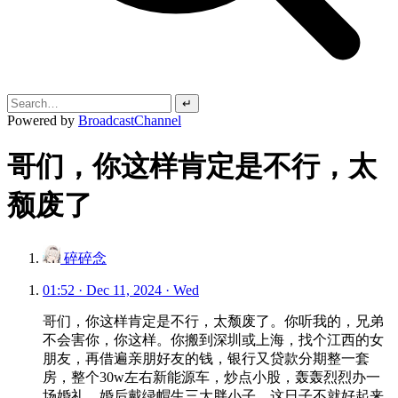
↵
Powered by
BroadcastChannel
哥们，你这样肯定是不行，太
颓废了
碎碎念
01:52 · Dec 11, 2024 · Wed
哥们，你这样肯定是不行，太颓废了。你听我的，兄弟
不会害你，你这样。你搬到深圳或上海，找个江西的女
朋友，再借遍亲朋好友的钱，银行又贷款分期整一套
房，整个30w左右新能源车，炒点小股，轰轰烈烈办一
场婚礼，婚后戴绿帽生三大胖小子，这日子不就好起来