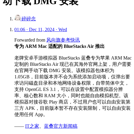
动下载 DMG 安装
碎碎念
01:06 · Dec 11, 2024 · Wed
Forwarded from
风向旗参考快讯
专为 ARM Mac 适配的 BlueStacks Air 推出
老牌安卓手游模拟器 BlueStacks 蓝叠专为苹果 ARM Mac
定制的 BlueStacks Air 现已在其海外官网上架，用户需要
在官网手动下载 DMG 安装。该模拟器包体积为
1.05GB，目前版本并不会为系统添加启动项，仅弹出要
求访问磁盘目录和本地网络设备权限，自带简体中文，
支持 OpenGL ES 3.1，可以在设置中配置模拟器分辨
率、核心数和 RAM 大小，同时也能自由模拟机型。该
模拟器对接谷歌 Play 商店，不过用户也可以自由安装第
三方 APK，目前版本暂不存在安装限制，可以自由安装
使用任何 App。
——
IT之家
、
蓝叠官方新闻稿