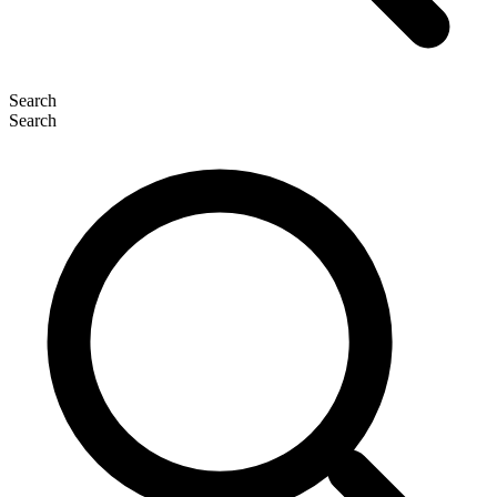
Search
Search