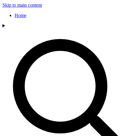
Skip to main content
Home