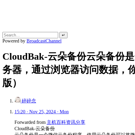
↵
Powered by
BroadcastChannel
CloudBak-云朵备份云朵
务器，通过浏览器访问数据，
版）
碎碎念
15:20 · Nov 25, 2024 · Mon
Forwarded from
主机百科资讯分享
CloudBak-云朵备份
云朵备份是一个微信云备份程序，使用云朵备份可以将微