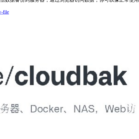
-file