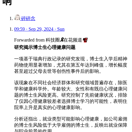
响
碎碎念
09:59 · Sep 29, 2024 · Sun
Forwarded from
科技圈
🎗
在花频道
📮
研究揭示博士生心理健康问题
一项基于瑞典行政记录的研究发现，博士生入学后精神
药物使用显著增加，尤其在第五年达到峰值，增长幅度
甚至超过父母去世等创伤性事件后的影响。
该现象在不同社会经济群体和研究领域普遍存在，除医
学和健康科学外。年龄较大、女性和有既往心理健康问
题的博士生风险更高。研究控制了先前健康状况，排除
了仅因心理健康较差者选择博士学习的可能性，表明住
院率上升是真实的心理健康影响。
分析还指出，就业类型可能影响心理健康，如公司雇佣
的博士生风险低于大学雇佣的博士生，反映出就业保障
与职业前景的作用。